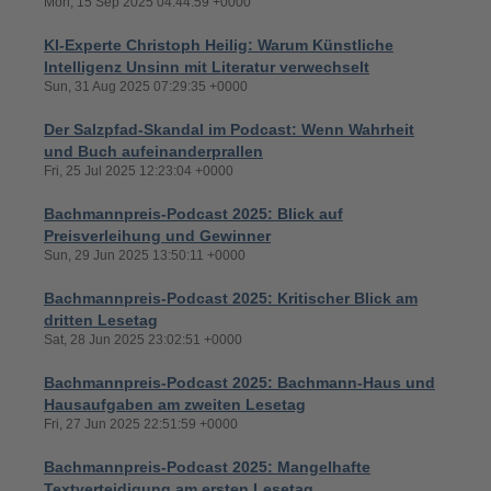
Mon, 15 Sep 2025 04:44:59 +0000
KI-Experte Christoph Heilig: Warum Künstliche
Intelligenz Unsinn mit Literatur verwechselt
Sun, 31 Aug 2025 07:29:35 +0000
Der Salzpfad-Skandal im Podcast: Wenn Wahrheit
und Buch aufeinanderprallen
Fri, 25 Jul 2025 12:23:04 +0000
Bachmannpreis-Podcast 2025: Blick auf
Preisverleihung und Gewinner
Sun, 29 Jun 2025 13:50:11 +0000
Bachmannpreis-Podcast 2025: Kritischer Blick am
dritten Lesetag
Sat, 28 Jun 2025 23:02:51 +0000
Bachmannpreis-Podcast 2025: Bachmann-Haus und
Hausaufgaben am zweiten Lesetag
Fri, 27 Jun 2025 22:51:59 +0000
Bachmannpreis-Podcast 2025: Mangelhafte
Textverteidigung am ersten Lesetag