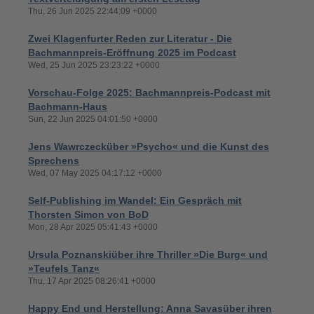
Thu, 26 Jun 2025 22:44:09 +0000
Zwei Klagenfurter Reden zur Literatur - Die
Bachmannpreis-Eröffnung 2025 im Podcast
Wed, 25 Jun 2025 23:23:22 +0000
Vorschau-Folge 2025: Bachmannpreis-Podcast mit
Bachmann-Haus
Sun, 22 Jun 2025 04:01:50 +0000
Jens Wawrczecküber »Psycho« und die Kunst des
Sprechens
Wed, 07 May 2025 04:17:12 +0000
Self-Publishing im Wandel: Ein Gespräch mit
Thorsten Simon von BoD
Mon, 28 Apr 2025 05:41:43 +0000
Ursula Poznanskiüber ihre Thriller »Die Burg« und
»Teufels Tanz«
Thu, 17 Apr 2025 08:26:41 +0000
Happy End und Herstellung: Anna Savasüber ihren