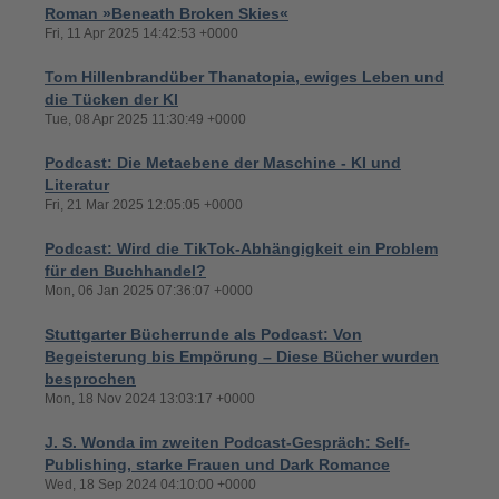
Roman »Beneath Broken Skies«
Fri, 11 Apr 2025 14:42:53 +0000
Tom Hillenbrandüber Thanatopia, ewiges Leben und
die Tücken der KI
Tue, 08 Apr 2025 11:30:49 +0000
Podcast: Die Metaebene der Maschine - KI und
Literatur
Fri, 21 Mar 2025 12:05:05 +0000
Podcast: Wird die TikTok-Abhängigkeit ein Problem
für den Buchhandel?
Mon, 06 Jan 2025 07:36:07 +0000
Stuttgarter Bücherrunde als Podcast: Von
Begeisterung bis Empörung – Diese Bücher wurden
besprochen
Mon, 18 Nov 2024 13:03:17 +0000
J. S. Wonda im zweiten Podcast-Gespräch: Self-
Publishing, starke Frauen und Dark Romance
Wed, 18 Sep 2024 04:10:00 +0000