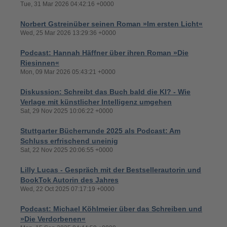
Tue, 31 Mar 2026 04:42:16 +0000
Norbert Gstreinüber seinen Roman »Im ersten Licht«
Wed, 25 Mar 2026 13:29:36 +0000
Podcast: Hannah Häffner über ihren Roman »Die
Riesinnen«
Mon, 09 Mar 2026 05:43:21 +0000
Diskussion: Schreibt das Buch bald die KI? - Wie
Verlage mit künstlicher Intelligenz umgehen
Sat, 29 Nov 2025 10:06:22 +0000
Stuttgarter Bücherrunde 2025 als Podcast: Am
Schluss erfrischend uneinig
Sat, 22 Nov 2025 20:06:55 +0000
Lilly Lucas - Gespräch mit der Bestsellerautorin und
BookTok Autorin des Jahres
Wed, 22 Oct 2025 07:17:19 +0000
Podcast: Michael Köhlmeier über das Schreiben und
»Die Verdorbenen«