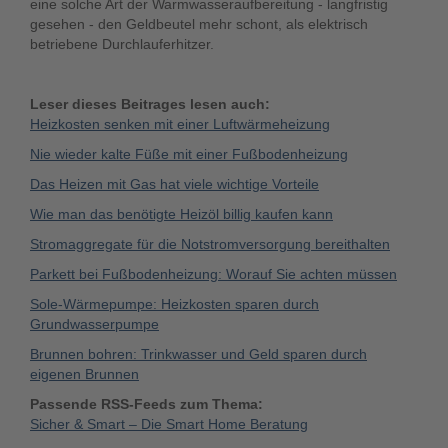
eine solche Art der Warmwasseraufbereitung - langfristig
gesehen - den Geldbeutel mehr schont, als elektrisch
betriebene Durchlauferhitzer.
Leser dieses Beitrages lesen auch:
Heizkosten senken mit einer Luftwärmeheizung
Nie wieder kalte Füße mit einer Fußbodenheizung
Das Heizen mit Gas hat viele wichtige Vorteile
Wie man das benötigte Heizöl billig kaufen kann
Stromaggregate für die Notstromversorgung bereithalten
Parkett bei Fußbodenheizung: Worauf Sie achten müssen
Sole-Wärmepumpe: Heizkosten sparen durch
Grundwasserpumpe
Brunnen bohren: Trinkwasser und Geld sparen durch
eigenen Brunnen
Passende RSS-Feeds zum Thema:
Sicher & Smart – Die Smart Home Beratung