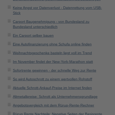
Keine Angst vor Datenverlust - Datenrettung vom USB-
Stick
Carport Baugenehmigung - von Bundesland zu
Bundesland unterschiedlich
Ein Carport selber bauen
Eine Autofinanzierung ohne Schufa online finden
Weihnachtsgeschenke basteln liegt voll im Trend
Im November findet der New-York-Marathon statt
Sofortrente gewinnen - der schnelle Weg zur Rente
So wird Autoschrott zu einem wertvollen Rohstoff
Aktuelle Schrott-Ankauf-Preise im Internet finden
Altmetallpreise: Schrott als Unternehmensgrundlage
Angebotsvergleich mit dem Rürup-Rente-Rechner
Rürup Rente Nachteile: Negative Seiten der Basisrente