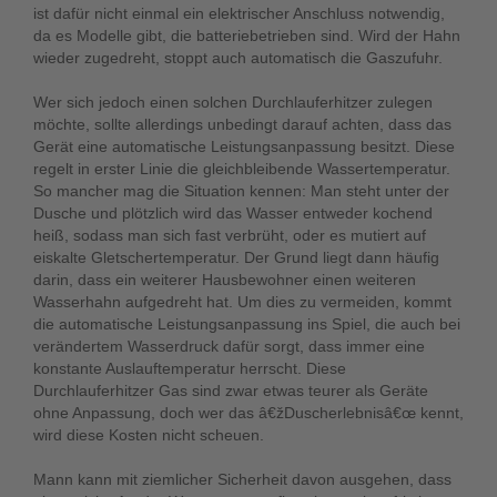
ist dafür nicht einmal ein elektrischer Anschluss notwendig,
da es Modelle gibt, die batteriebetrieben sind. Wird der Hahn
wieder zugedreht, stoppt auch automatisch die Gaszufuhr.
Wer sich jedoch einen solchen Durchlauferhitzer zulegen
möchte, sollte allerdings unbedingt darauf achten, dass das
Gerät eine automatische Leistungsanpassung besitzt. Diese
regelt in erster Linie die gleichbleibende Wassertemperatur.
So mancher mag die Situation kennen: Man steht unter der
Dusche und plötzlich wird das Wasser entweder kochend
heiß, sodass man sich fast verbrüht, oder es mutiert auf
eiskalte Gletschertemperatur. Der Grund liegt dann häufig
darin, dass ein weiterer Hausbewohner einen weiteren
Wasserhahn aufgedreht hat. Um dies zu vermeiden, kommt
die automatische Leistungsanpassung ins Spiel, die auch bei
verändertem Wasserdruck dafür sorgt, dass immer eine
konstante Auslauftemperatur herrscht. Diese
Durchlauferhitzer Gas sind zwar etwas teurer als Geräte
ohne Anpassung, doch wer das â€žDuscherlebnisâ€œ kennt,
wird diese Kosten nicht scheuen.
Mann kann mit ziemlicher Sicherheit davon ausgehen, dass