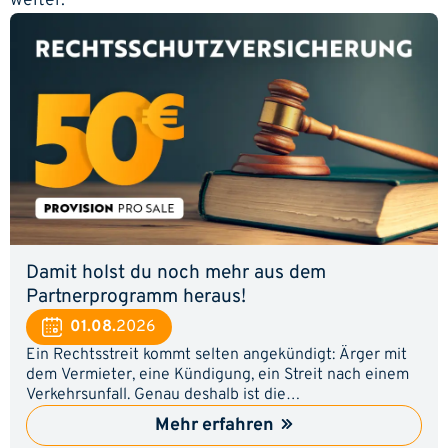
weiter.
Damit holst du noch mehr aus dem
Partnerprogramm heraus!
01.08.
2026
Ein Rechtsstreit kommt selten angekündigt: Ärger mit
dem Vermieter, eine Kündigung, ein Streit nach einem
Verkehrsunfall. Genau deshalb ist die
Rechtsschutzversicherung für viele ein Thema, an dem
Mehr erfahren
sie irgendwann nicht vorbeikommen. Zeig deinen