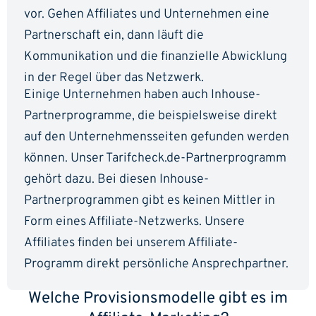
vor. Gehen Affiliates und Unternehmen eine
Partnerschaft ein, dann läuft die
Kommunikation und die finanzielle Abwicklung
in der Regel über das Netzwerk.
Einige Unternehmen haben auch Inhouse-
Partnerprogramme, die beispielsweise direkt
auf den Unternehmensseiten gefunden werden
können. Unser Tarifcheck.de-Partnerprogramm
gehört dazu. Bei diesen Inhouse-
Partnerprogrammen gibt es keinen Mittler in
Form eines Affiliate-Netzwerks. Unsere
Affiliates finden bei unserem Affiliate-
Programm direkt persönliche Ansprechpartner.
Welche Provisionsmodelle gibt es im