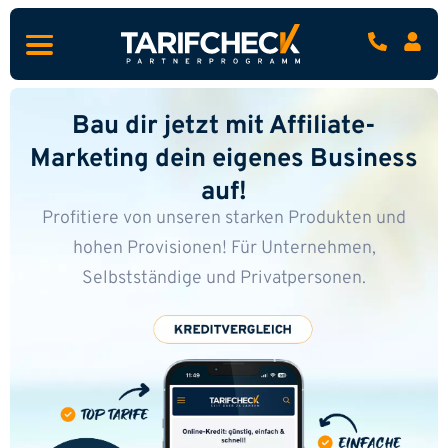
Bau dir jetzt mit Affiliate-
Marketing dein eigenes Business
auf!
Profitiere von unseren starken Produkten und
hohen Provisionen!
Für Unternehmen,
Selbstständige und Privatpersonen.