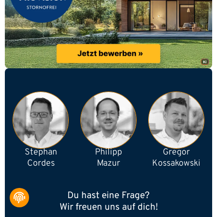
Stephan
Philipp
Gregor
Cordes
Mazur
Kossakowski
Du hast eine Frage?
Wir freuen uns auf dich!