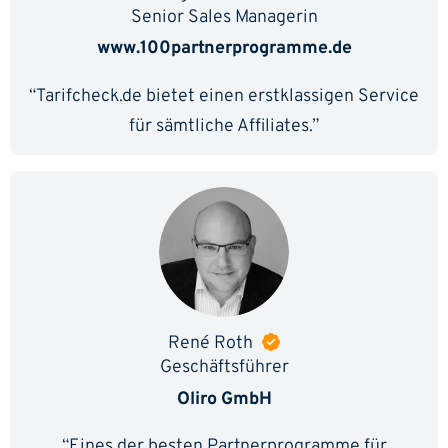
Senior Sales Managerin
www.100partnerprogramme.de
“Tarifcheck.de bietet einen erstklassigen Service
für sämtliche Affiliates.”
René Roth
Geschäftsführer
Oliro GmbH
“Eines der besten Partnerprogramme für