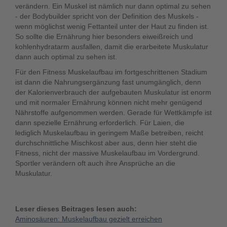
verändern. Ein Muskel ist nämlich nur dann optimal zu sehen
- der Bodybuilder spricht von der Definition des Muskels -
wenn möglichst wenig Fettanteil unter der Haut zu finden ist.
So sollte die Ernährung hier besonders eiweißreich und
kohlenhydratarm ausfallen, damit die erarbeitete Muskulatur
dann auch optimal zu sehen ist.
Für den Fitness Muskelaufbau im fortgeschrittenen Stadium
ist dann die Nahrungsergänzung fast unumgänglich, denn
der Kalorienverbrauch der aufgebauten Muskulatur ist enorm
und mit normaler Ernährung können nicht mehr genügend
Nährstoffe aufgenommen werden. Gerade für Wettkämpfe ist
dann spezielle Ernährung erforderlich. Für Laien, die
lediglich Muskelaufbau in geringem Maße betreiben, reicht
durchschnittliche Mischkost aber aus, denn hier steht die
Fitness, nicht der massive Muskelaufbau im Vordergrund.
Sportler verändern oft auch ihre Ansprüche an die
Muskulatur.
Leser dieses Beitrages lesen auch:
Aminosäuren: Muskelaufbau gezielt erreichen