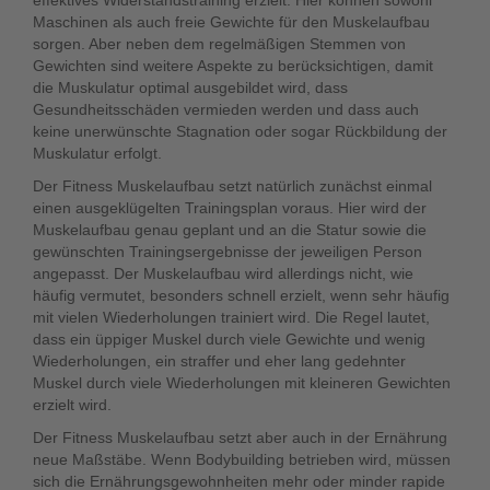
effektives Widerstandstraining erzielt. Hier können sowohl
Maschinen als auch freie Gewichte für den Muskelaufbau
sorgen. Aber neben dem regelmäßigen Stemmen von
Gewichten sind weitere Aspekte zu berücksichtigen, damit
die Muskulatur optimal ausgebildet wird, dass
Gesundheitsschäden vermieden werden und dass auch
keine unerwünschte Stagnation oder sogar Rückbildung der
Muskulatur erfolgt.
Der Fitness Muskelaufbau setzt natürlich zunächst einmal
einen ausgeklügelten Trainingsplan voraus. Hier wird der
Muskelaufbau genau geplant und an die Statur sowie die
gewünschten Trainingsergebnisse der jeweiligen Person
angepasst. Der Muskelaufbau wird allerdings nicht, wie
häufig vermutet, besonders schnell erzielt, wenn sehr häufig
mit vielen Wiederholungen trainiert wird. Die Regel lautet,
dass ein üppiger Muskel durch viele Gewichte und wenig
Wiederholungen, ein straffer und eher lang gedehnter
Muskel durch viele Wiederholungen mit kleineren Gewichten
erzielt wird.
Der Fitness Muskelaufbau setzt aber auch in der Ernährung
neue Maßstäbe. Wenn Bodybuilding betrieben wird, müssen
sich die Ernährungsgewohnheiten mehr oder minder rapide