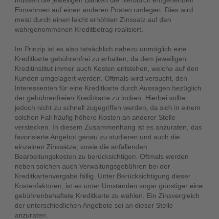
müssen die jeweiligen Banken die hierdurch entgehenden
Einnahmen auf einen anderen Posten umlegen. Dies wird
meist durch einen leicht erhöhten Zinssatz auf den
wahrgenommenen Kreditbetrag realisiert.
Im Prinzip ist es also tatsächlich nahezu unmöglich eine
Kreditkarte gebührenfrei zu erhalten, da dem jeweiligen
Kreditinstitut immer auch Kosten entstehen, welche auf den
Kunden umgelagert werden. Oftmals wird versucht, den
Interessenten für eine Kreditkarte durch Aussagen bezüglich
der gebührenfreien Kreditkarte zu locken. Hierbei sollte
jedoch nicht zu schnell zugegriffen werden, da sich in einem
solchen Fall häufig höhere Kosten an anderer Stelle
verstecken. In diesem Zusammenhang ist es anzuraten, das
favorisierte Angebot genau zu studieren und auch die
einzelnen Zinssätze, sowie die anfallenden
Bearbeitungskosten zu berücksichtigen. Oftmals werden
neben solchen auch Verwaltungsgebühren bei der
Kreditkartenvergabe fällig. Unter Berücksichtigung dieser
Kostenfaktoren, ist es unter Umständen sogar günstiger eine
gebührenbehaftete Kreditkarte zu wählen. Ein Zinsvergleich
der unterschiedlichen Angebote sei an dieser Stelle
anzuraten.