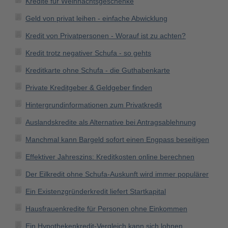
Kredite für Weihnachtsgeschenke
Geld von privat leihen - einfache Abwicklung
Kredit von Privatpersonen - Worauf ist zu achten?
Kredit trotz negativer Schufa - so gehts
Kreditkarte ohne Schufa - die Guthabenkarte
Private Kreditgeber & Geldgeber finden
Hintergrundinformationen zum Privatkredit
Auslandskredite als Alternative bei Antragsablehnung
Manchmal kann Bargeld sofort einen Engpass beseitigen
Effektiver Jahreszins: Kreditkosten online berechnen
Der Eilkredit ohne Schufa-Auskunft wird immer populärer
Ein Existenzgründerkredit liefert Startkapital
Hausfrauenkredite für Personen ohne Einkommen
Ein Hypothekenkredit-Vergleich kann sich lohnen