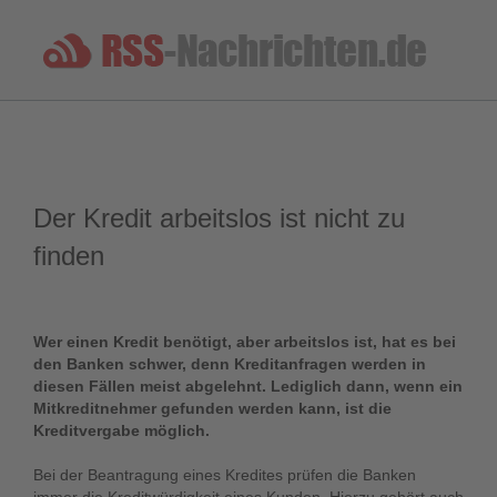
Der Kredit arbeitslos ist nicht zu
finden
Wer einen Kredit benötigt, aber arbeitslos ist, hat es bei
den Banken schwer, denn Kreditanfragen werden in
diesen Fällen meist abgelehnt. Lediglich dann, wenn ein
Mitkreditnehmer gefunden werden kann, ist die
Kreditvergabe möglich.
Bei der Beantragung eines Kredites prüfen die Banken