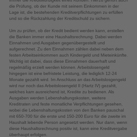
immer die Kreditwürdigkeit eines Kunden. Hierzu gehört auch
die Prüfung, ob der Kunde mit seinem Einkommen in der
Lage ist, die bestehenden Kreditverpflichtungen zu erfüllen
und so die Rückzahlung der Kreditschuld zu sichern.
Um zu prüfen, ob der Kredit bedient werden kann, erstellen
die Banken immer eine Haushaltsrechnung. Dabei werden
Einnahmen und Ausgaben gegenübergestellt und
aufgerechnet. Zu den Einnahmen zählen dabei neben dem
festen Arbeitseinkommen auch Kindergeld und Mieteinkünfte.
Wichtig ist dabei, dass diese Einnahmen dauerhaft und
regelmäßig erzielt werden können. Arbeitslosengeld
hingegen ist eine befristete Leistung, die lediglich 12-24
Monate gezahlt wird. Im Anschluss an das Arbeitslosgengeld
wird nur noch das Arbeitslosengeld II (Hartz IV) gezahlt,
welches kam ausreichend ist, Kredite zu bedienen. Als
Ausgaben werden Lebenshaltungskosten, weitere
Kreditraten und feste monatliche Verpflichtungen gesehen,
wobei die Lebenshaltungskosten von den Banken pauschal
mit 650-700 für die erste und 150-200 Euro für die zweite im
Haushalt lebende Person angesetzt werden. Nur dann, wenn
diese Haushaltsrechnung positiv ist, kann eine Kreditvergabe
überhaupt erfolgen.