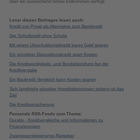
über ein ausreichend hohes Einkommen verfügt.
Leser dieses Beitrages lesen auch:
Kredit von Privat als Alternative zum Bankkredit
Der Sofortkredit ohne Schufa
Mit einem Umschuldungskredit bares Geld sparen
Ein günstiger Dispositionskredit spart Kosten
Die Kreditwürdigkeits -und Bonitätsprüfung bei der
Kreditvergabe
Ein Baukredit Vergleich kann Kosten sparen
Sich langfristig günstige Hypothekenzinsen sichern ist das
Ziel
Die Kreditversicherung
Passende RSS-Feeds zum Thema:
Duratio - Kreditvergleiche und Informationen zu
Finanzierungen
Zwangsversteigerungs-Ratgeber