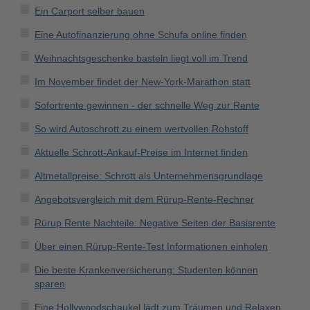
Ein Carport selber bauen
Eine Autofinanzierung ohne Schufa online finden
Weihnachtsgeschenke basteln liegt voll im Trend
Im November findet der New-York-Marathon statt
Sofortrente gewinnen - der schnelle Weg zur Rente
So wird Autoschrott zu einem wertvollen Rohstoff
Aktuelle Schrott-Ankauf-Preise im Internet finden
Altmetallpreise: Schrott als Unternehmensgrundlage
Angebotsvergleich mit dem Rürup-Rente-Rechner
Rürup Rente Nachteile: Negative Seiten der Basisrente
Über einen Rürup-Rente-Test Informationen einholen
Die beste Krankenversicherung: Studenten können
sparen
Eine Hollywoodschaukel lädt zum Träumen und Relaxen